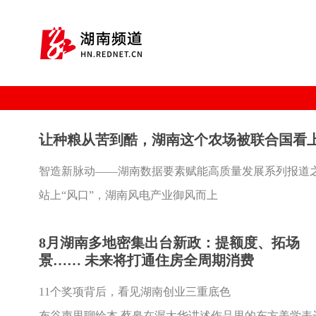
让种粮从苦到酷，湖南这个农场被联合国看
智造新脉动——湖南数据要素赋能高质量发展系列报道
站上“风口”，湖南风电产业御风而上
8月湖南多地密集出台新政：提额度、拓场
景…… 未来将打通住房全周期消费
11个奖项背后，看见湖南创业三重底色
布谷声里聊绘本 蔡皋在渥太华讲述作品里的东方美学表