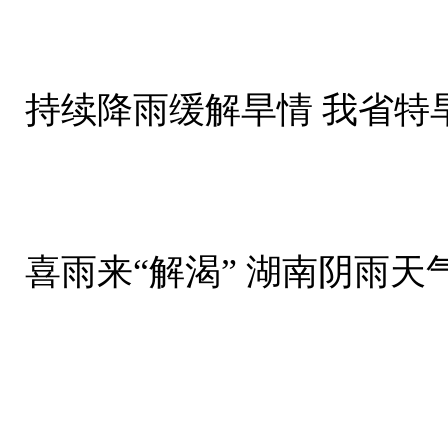
持续降雨缓解旱情 我省特
喜雨来“解渴” 湖南阴雨天