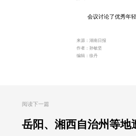
会议讨论了优秀年轻
来源：湖南日报
作者：孙敏坚
编辑：徐丹
阅读下一篇
岳阳、湘西自治州等地