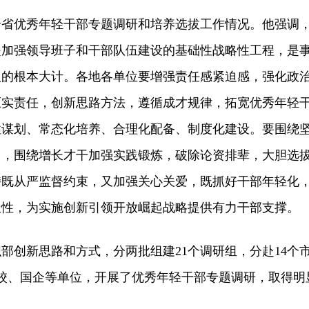
优秀年轻干部专题调研和培养选拔工作情况。他强调
是加强领导班子和干部队伍建设的基础性战略性工程，是
人的根本大计。各地各单位要增强责任感紧迫感，强化政
压实责任，创新思路方法，遵循成才规律，拓宽优秀年轻
性谋划、常态化培养、合理化配备、制度化建设。要围绕
训，围绕增长才干加强实践锻炼，破除论资排辈，大胆选
持既从严监督约束，又加强关心关爱，既抓好干部年轻化
极性，为实施创新引领开放崛起战略提供有力干部支撑。
创新思路和方式，分两批组建21个调研组，分赴14个
高校、国企等单位，开展了优秀年轻干部专题调研，取得明