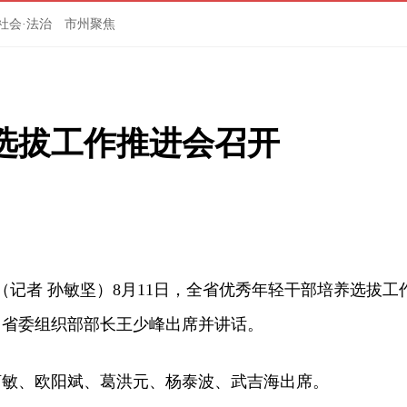
社会·法治
市州聚焦
选拔工作推进会召开
记者 孙敏坚）8月11日，全省优秀年轻干部培养选拔工
、省委组织部部长王少峰出席并讲话。
、欧阳斌、葛洪元、杨泰波、武吉海出席。