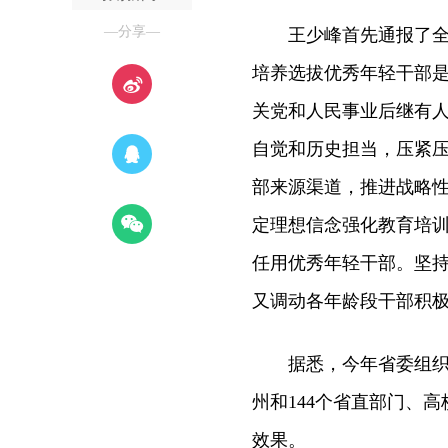
—分享—
王少峰首先通报了全省
培养选拔优秀年轻干部
关党和人民事业后继有
自觉和历史担当，压紧
部来源渠道，推进战略
定理想信念强化教育培
任用优秀年轻干部。坚
又调动各年龄段干部积
据悉，今年省委组织部
州和144个省直部门、
效果。