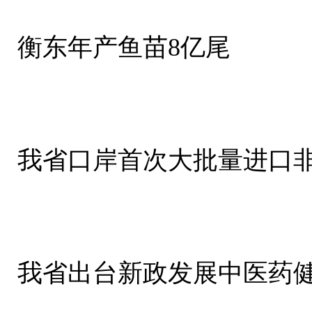
衡东年产鱼苗8亿尾
我省口岸首次大批量进口
我省出台新政发展中医药