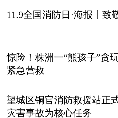
11.9全国消防日·海报丨致
惊险！株洲一“熊孩子”贪
紧急营救
望城区铜官消防救援站正式
灾害事故为核心任务