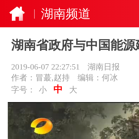
湖南频道
湖南省政府与中国能源
2019-06-07 22:27:51
湖南日报
作者：冒蕞,赵持
编辑：何冰
中
字号：
小
大