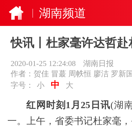
湖南频道
快讯丨杜家毫许达哲赴
2020-01-25 12:24:08
湖南日报
作者：贺佳 冒蕞 周帙恒 廖洁 罗新国
中
字号：
小
大
红网时刻1月25日讯
(湖
一。上午，省委书记杜家毫，