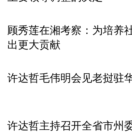
顾秀莲在湘考察：为培养
出更大贡献
许达哲毛伟明会见老挝驻华
许达哲主持召开全省市州