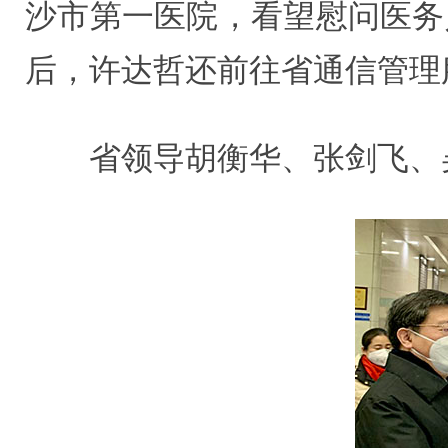
沙市第一医院，看望慰问医务
后，许达哲还前往省通信管理
省领导胡衡华、张剑飞、