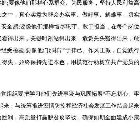
实处;要像他们那样心系群众、为民服务，坚持人民利益高
众之中，真心实意为群众办实事、做好事、解难事，切实
、安全感;要像他们那样恪尽职守、敢于担当，在每个岗位
候看得出来，关键时刻站得出来，危急关头豁得出来，敢
中经受检验;要像他们那样严于律己、作风正派，自觉践行
人得失，始终保持先进本色，用模范行动树立共产党员的
级党组织要把学习他们先进事迹与巩固拓展“不忘初心、牢
合起来，与统筹推进疫情防控和经济社会发展工作结合起来
面胜利，高质量打赢脱贫攻坚战，确保如期全面建成小康