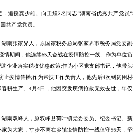
定，追授龚少雄、向卫煌2名同志“湖南省优秀共产党员”
中国共产党党员。
，湖南张家界人，原国家税务总局张家界市税务局党委副
。疫情期间，他连续65天奋战在疫情防控一线。作为单位负
帮助企业落实税收优惠政策;作为小区党支部书记，他带头
效防止疫情传播;作为帮扶工作负责人，他先后4次到贫困村
春耕生产。4月4日，他因突发疾病抢救无效去世，年仅5
，湖南双峰人，原双峰县荷叶镇党委委员、纪委书记。新
小家为大家，寸步不离在乡镇疫情防控一线值守56天，坚