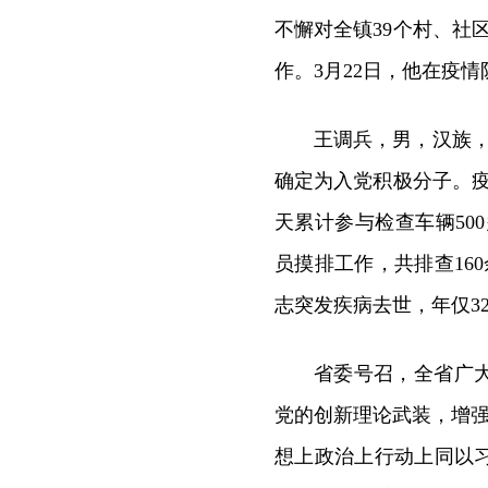
不懈对全镇39个村、社
作。3月22日，他在疫
王调兵，男，汉族，
确定为入党积极分子。
天累计参与检查车辆50
员摸排工作，共排查16
志突发疾病去世，年仅3
省委号召，全省广
党的创新理论武装，增强
想上政治上行动上同以