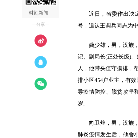
时刻新闻
近日，省委作出决
—分享—
号，追认王调兵同志为
龚少雄，男，汉族
记、副局长(正处长级)
人，他带头值守摸排，
排小区454户业主，有
导疫情防控、脱贫攻坚和
岁。
向卫煌，男，汉族
肺炎疫情发生后，他舍