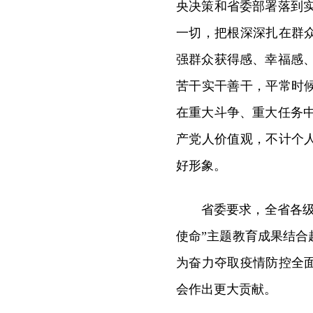
央决策和省委部署落到
一切，把根深深扎在群
强群众获得感、幸福感
苦干实干善干，平常时
在重大斗争、重大任务
产党人价值观，不计个
好形象。
省委要求，全省各
使命”主题教育成果结
为奋力夺取疫情防控全
会作出更大贡献。