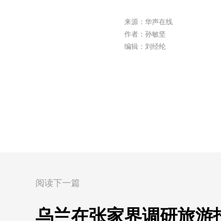
来源：华声在线
作者：孙敏坚
编辑：刘经纶
阅读下一篇
乌兰在张家界调研旅游扶