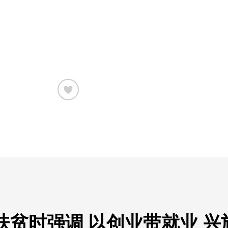
贫时强调 以创业带就业 兴