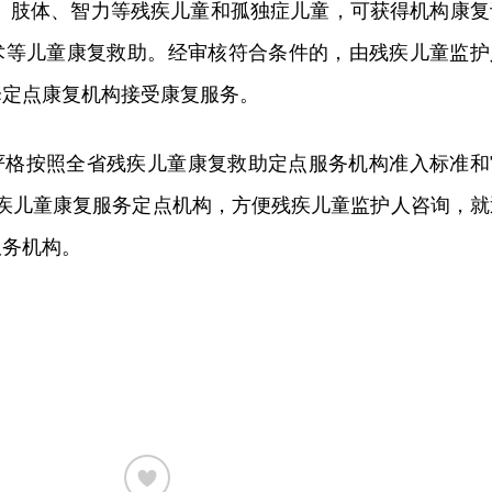
语、肢体、智力等残疾儿童和孤独症儿童，可获得机构康复
术等儿童康复救助。经审核符合条件的，由残疾儿童监护
择定点康复机构接受康复服务。
严格按照全省残疾儿童康复救助定点服务机构准入标准和
残疾儿童康复服务定点机构，方便残疾儿童监护人咨询，就
服务机构。