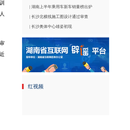
训
| 湖南上半年乘用车新车销量榜出炉
人
| 长沙北横线施工图设计通过审查
| 长沙奥体中心雄姿初现
审
近
红视频