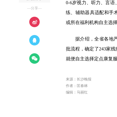
0-6岁视力、听力、言
—分享—
练、辅助器具适配和手
或所在福利机构自主选
据介绍，全省各地
批流程，确定了243家
就便自主选择定点康复
来源：长沙晚报
作者：匡春林
编辑：马丽红