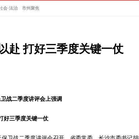
社会·法治
市州聚焦
以赴 打好三季度关键一仗
保卫战二季度讲评会上强调
 打好三季度关键一仗
蓝天保卫战二季度讲评会召开。省委常委、长沙市委书记胡