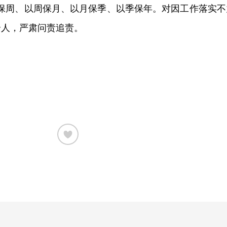
日保周、以周保月、以月保季、以季保年。对因工作落实不
个人，严肃问责追责。