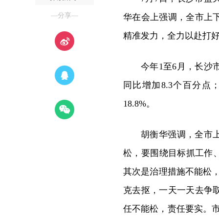
—分享—
华在会上强调，全市上
精准发力，全力以赴打
今年1至6月，长沙市
同比增加8.3个百分点；P
18.8%。
胡衡华强调，全市
松，要围绕目标抓工作
其次是治理措施不能松，
克去抠，一天一天去争
任不能松，责任要实。