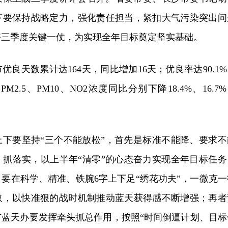
下要保持战略定力，强化责任担当，紧扣大气污染突出问
好三季度关键一仗，为实现全年目标奠定坚实基础。
优良天数累计达164天，同比增加16天；优良率达90.1
M2.5、PM10、NO2浓度同比分别下降18.4%、16.7
上下要坚持“三个不能放松”，首先是标准不能降、要求不
、抓落实，以上半年“清零”的心态奋力实现全年目标任务
要在科学、精准、铁腕6字上下足“绣花功夫”，一微克一
取，以快准狠的战时机制推动蓝天获得感不断增强；再者
市蓝天办要发挥牵头抓总作用，按照“时间倒逼计划、目标