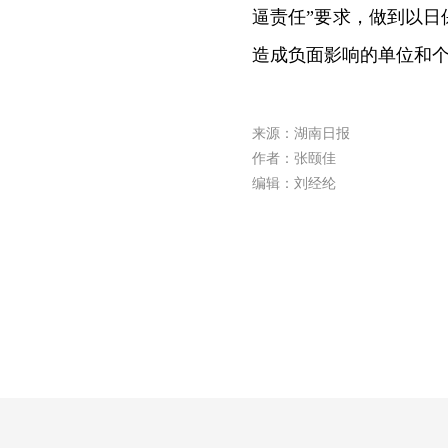
逼责任”要求，做到以
造成负面影响的单位和
来源：湖南日报
作者：张颐佳
编辑：刘经纶