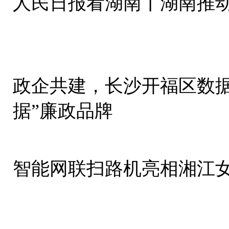
人民日报看湖南丨湖南推
政企共建，长沙开福区数据
据”廉政品牌
智能网联扫路机亮相湘江