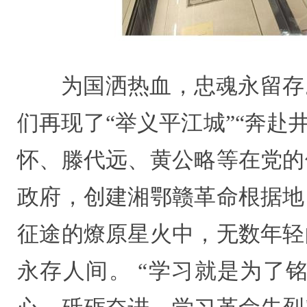
为国洒热血，忠魂永留存
们再现了“举义
平江城
”“奔赴
怀、滕代远、黄公略等在党的
政府，创建湘鄂赣革命根据地
征途的燎原星火中，无数年轻
永存人间。 “学习就是为了