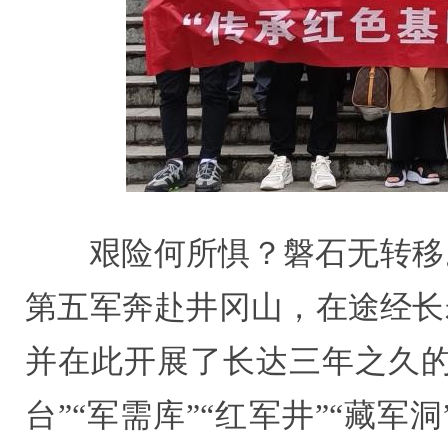
艰险何所惧？磐石无转移
第五军奔赴井冈山，在途经长
并在此开展了长达三年之久的
台”“军需库”“红军井”“藏