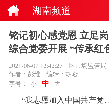
湖南频道
铭记初心感党恩 立足
综合党委开展 “传承红
2021-06-07 12:42:27
区市场监管局
作者：彭维
编辑：胡焱
中
字号：
小
大
“我志愿加入中国共产党