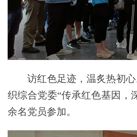
访红色足迹，温炙热初心
织综合党委“传承红色基因，
余名党员参加。