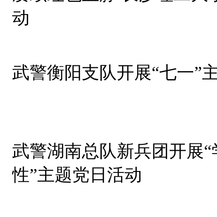
动
武警衡阳支队开展“七一”
武警湖南总队新兵团开展“
性”主题党日活动