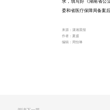
求，填写好《湖南省公
委和省医疗保障局备案
来源：潇湘晨报
作者：夏盛
编辑：周怡琳