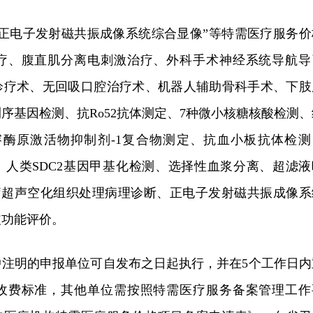
“正电子发射磁共振成像系统综合显像”等特需医疗服务价
疗、腹直肌分离电刺激治疗、外科手术神经系统导航导
诊疗术、无回吸口腔治疗术、机器人辅助骨科手术、下肢
序基因检测、抗Ro52抗体测定、7种微小核糖核酸检测、
溶酶原激活物抑制剂-1复合物测定、抗血小板抗体检测
检测、人类SDC2基因甲基化检测、选择性血浆分离、超滤液
疗超声空化组织处理病理诊断、正电子发射磁共振成像系
皮功能评价。
中注明的申报单位可自发布之日起执行，并在5个工作日内
收费标准，其他单位需按照特需医疗服务备案管理工作