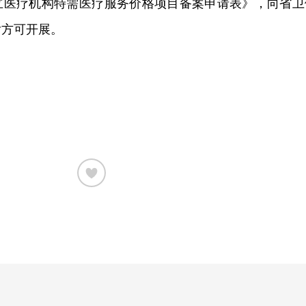
立医疗机构特需医疗服务价格项目备案申请表》，向省卫
后方可开展。