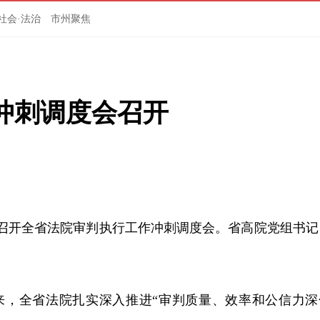
社会·法治
市州聚焦
冲刺调度会召开
）召开全省法院审判执行工作冲刺调度会。省高院党组书记
。
来，全省法院扎实深入推进“审判质量、效率和公信力深