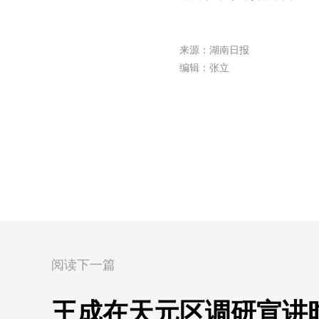
来源：湖南日报
编辑：张立
阅读下一篇
王成在天元区调研宣讲