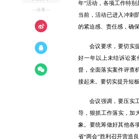
年”活动，各项工作特
—分享—
当前，活动已进入冲刺
的紧迫感、责任感，确
会议要求，要切实
好一年以上未结诉讼案
督，全面落实案件评查
接起来。要切实提升短
会议强调，要压实
导，狠抓工作落实，加
象。要统筹做好其他各
省“两会”胜利召开营造