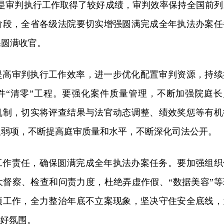
别是审判执行工作取得了较好成绩，审判效率保持全国前列
阶段，全省各级法院要切实增强圆满完成全年执法办案任
保圆满收官。
提高审判执行工作效率，进一步优化配置审判资源，持续
件“清零”工程。要强化案件质量管理，不断加强院庭长
机制，切实将评查结果与法官动态调整、绩效奖惩等有机
板弱项，不断提高庭审质量和水平，不断深化司法公开。
工作责任，确保圆满完成全年执法办案任务。要加强组织
大督察、检查和问责力度，杜绝弄虚作假、“数据美容”等
项工作，全力整治年底不立案现象，坚决守住安全底线，
良好氛围。