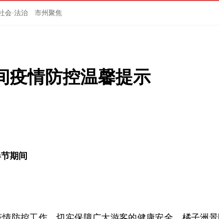
社会·法治
市州聚焦
间疫情防控温馨提示
春节期间
疫情防控工作，切实保障广大游客的健康安全，橘子洲景