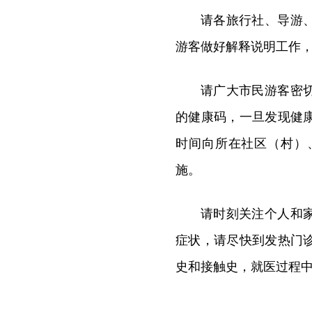
请各旅行社、导游
游客做好解释说明工作
请广大市民游客密
的健康码，一旦发现健
时间向所在社区（村）
施。
请时刻关注个人和
症状，请尽快到发热门
史和接触史，就医过程