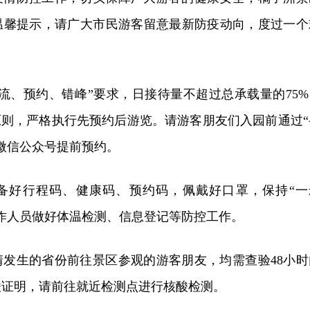
温馨提示，请广大市民游客留意最新防疫动向，度过一个
流、预约、错峰”要求，日接待量不超过总承载量的75%
原则，严格执行先预约后游览。请游客朋友们入园前通过“
微信公众号提前预约。
备好行程码、健康码、预约码，佩戴好口罩，保持“一
作人员做好体温检测、信息登记等防控工作。
情发生的省份前往景区参观的游客朋友，均需查验48小时
酸证明，请前往就近检测点进行核酸检测。