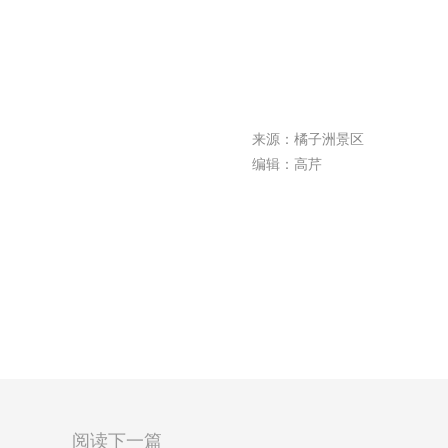
来源：橘子洲景区
编辑：高芹
阅读下一篇