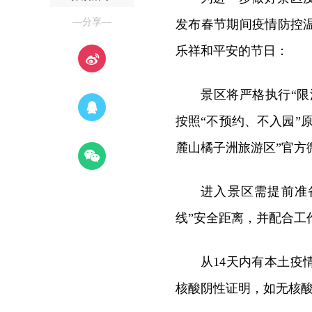
—分享—
发布春节期间疫情防控
乐祥和平安的节日：
景区将严格执行“限
按照“不预约、不入园”
麓山橘子洲旅游区”官方
进入景区需提前准
线”安全距离，并配合工
从14天内有本土疫
核酸阴性证明，如无核