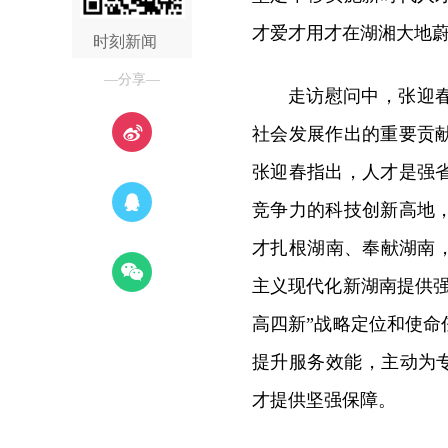
才爱才用才在湖湘大地
时刻新闻
—分享—
走访慰问中，张迎
社会发展作出的重要贡
张迎春指出，人才是强
竞争力的科技创新高地
才扎根湖南、奉献湖南
主义现代化新湖南提供
高四新”战略定位和使
提升服务效能，主动为专
才提供坚强保障。