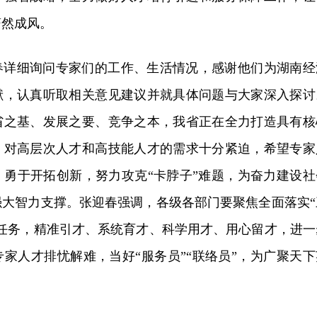
蔚然成风。
春详细询问专家们的工作、生活情况，感谢他们为湖南经
献，认真听取相关意见建议并就具体问题与大家深入探讨
省之基、发展之要、竞争之本，我省正在全力打造具有核
，对高层次人才和高技能人才的需求十分紧迫，希望专家
，勇于开拓创新，努力攻克“卡脖子”难题，为奋力建设社
强大智力支撑。张迎春强调，各级各部门要聚焦全面落实“
命任务，精准引才、系统育才、科学用才、用心留才，进一
家人才排忧解难，当好“服务员”“联络员”，为广聚天下