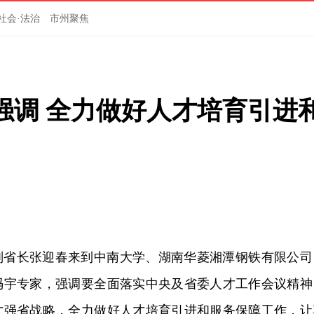
社会·法治
市州聚焦
强调 全力做好人才培育引进
、副省长张迎春来到中南大学、湖南华菱湘潭钢铁有限公司
冯宇专家，强调要全面落实中央及省委人才工作会议精神
才强省战略，全力做好人才培育引进和服务保障工作，让