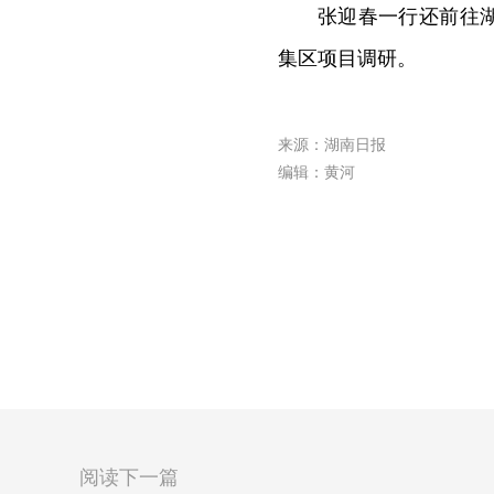
张迎春一行还前往
集区项目调研。
来源：湖南日报
编辑：黄河
阅读下一篇