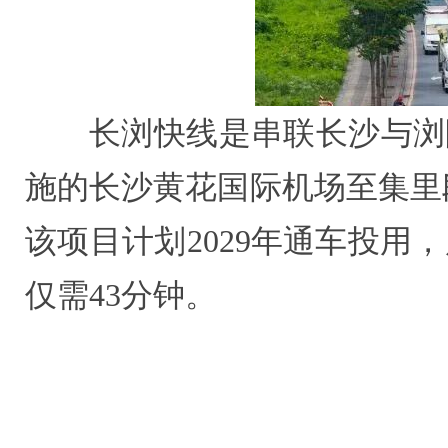
长浏快线是串联长沙与浏
施的长沙黄花国际机场至集里段
该项目
计划2029年通车投
仅需43分钟。