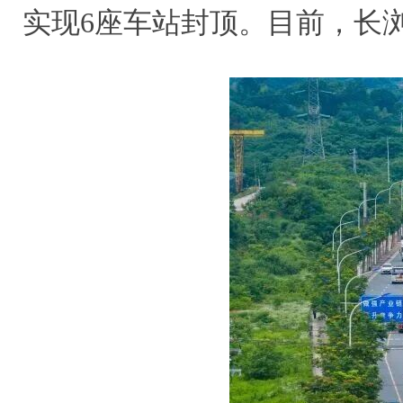
实现6座车站封顶。
目前，长