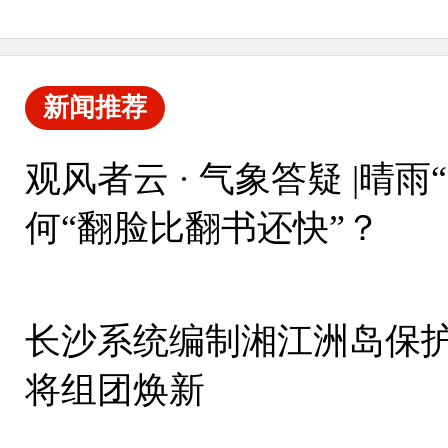
新闻推荐
观风者云 · 气象答疑 |晴
何“翻脸比翻书还快”？
长沙系统编制湘江洲岛保护
将组团焕新