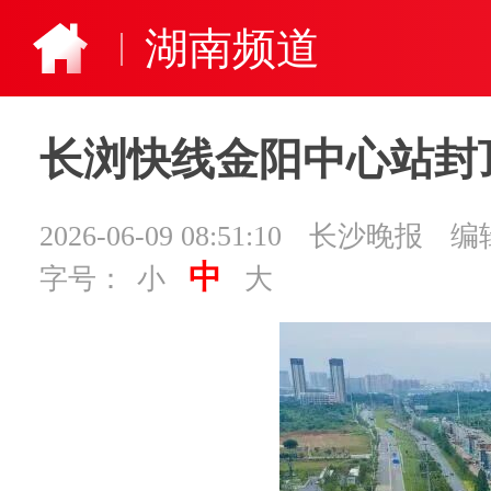
湖南频道
长浏快线金阳中心站封
2026-06-09 08:51:10
长沙晚报
编
中
字号：
小
大