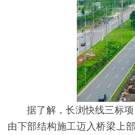
据了解，
长浏快线三标项
由下部结构施工迈入桥梁上