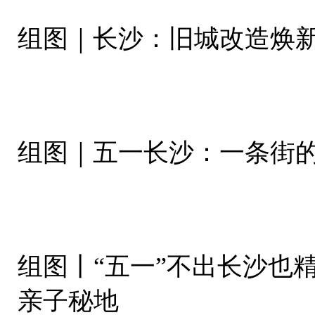
组图｜长沙：旧城改造焕
组图｜五一长沙：一条街
组图丨“五一”不出长沙也
亲子秘地