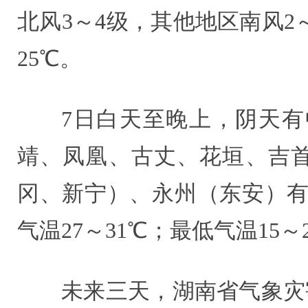
北风3～4级，其他地区南风2～
25℃。
7日白天至晚上，阴天
靖、凤凰、古丈、花垣、吉
冈、新宁）、永州（东安）有
气温27～31℃；最低气温15～
未来三天，湖南省气象灾