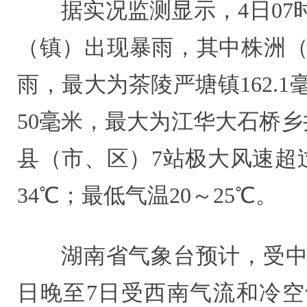
据实况监测显示，4日07
（镇）出现暴雨，其中株洲（
雨，最大为茶陵严塘镇162.
50毫米，最大为江华大石桥乡井
县（市、区）7站极大风速超过
34℃；最低气温20～25℃。
湖南省气象台预计，受中
日晚至7日受西南气流和冷空