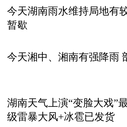
今天湖南雨水维持局地有较
暂歇
今天湘中、湘南有强降雨 
湖南天气上演“变脸大戏”最
级雷暴大风+冰雹已发货