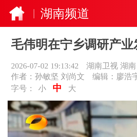
湖南频道
毛伟明在宁乡调研产业
2026-07-02 19:13:42
湖南卫视 湖
作者：孙敏坚 刘尚文
编辑：廖浩
中
字号：
小
大