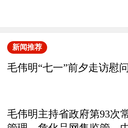
新闻推荐
毛伟明“七一”前夕走访慰
毛伟明主持省政府第93次