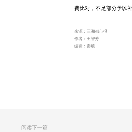
费比对，不足部分予以
来源：三湘都市报
作者：王智芳
编辑：秦舷
阅读下一篇