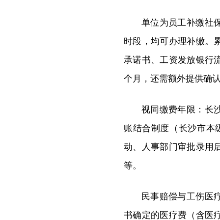
单位为员工补缴社
时段，均可办理补缴。
承诺书、工资发放银行
个月，还需额外提供确
视同缴费年限：长
账结合制度（长沙市本级
动、人事部门审批录用
等。
民事赔偿与工伤医
书确定的医疗费（含医