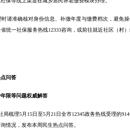
税社保等线上渠道在城乡居民养老缴费模块办理。
理时请准确核对身份信息、补缴年度与缴费档次，避免操
省统一社保服务热线12333咨询，或前往就近社区（村）
热点问答
费年限等问题权威解答
局梳理5月15日至5月21日全市12345政务热线受理的91
咨询情况，发布本周民生热点问答。