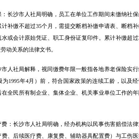
保：长沙市人社局明确，员工在单位工作期间未缴纳社保
累计补缴不超过35个月，需提交断档补缴申请表、断档补
流水或会计原始凭证、职工身份证复印件。累计补缴超过3
认劳动关系的法律文书。
沙市人社局解释，视同缴费年限一般指各地养老保险实行
为1995年4月）前，符合国家政策的连续工龄，以及经
后在全民所有制企业、集体企业、机关事业单位工作的年
疗费：长沙市人社局明确，经办机构以民事伤害赔偿法律
疗费、后续医疗费、康复费、辅助器具配置费）与工伤医