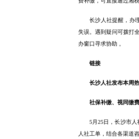
费补缴，可直接通过湘
长沙人社提醒，办
失误。遇到疑问可拨打全
办窗口寻求协助 。
链接
长沙人社发布本周
社保补缴、视同缴
5月25日，长沙市人社
人社工单，结合各渠道