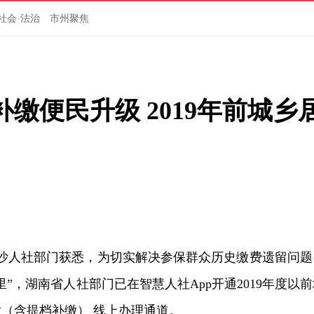
社会·法治
市州聚焦
缴便民升级 2019年前城乡
长沙人社部门获悉，为切实解决参保群众历史缴费遗留问题
”，湖南省人社部门已在智慧人社App开通2019年度以前
（含提档补缴） 线上办理通道。