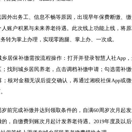
民因外出务工、信息不畅等原因，出现早年保费断缴、缴
个人账户积累与未来养老待遇。此次线上功能上线，将原
业务转为掌上办理，实现零跑腿、掌上办、一次成。
前城乡居保补缴需按流程操作：打开并登录智慧人社App，
区；找到城乡居民养老，点击调档补缴申请；勾选需补缴
算；核对金额无误后提交确认，再通过湘税社保App或微
可。
周岁前完成补缴并达到领取条件的，自满60周岁次月起发
缴的，自缴费到账次月起计发养老待遇。2019年度及以后