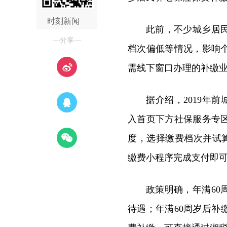
时刻新闻
此前，不少城乡居
—分享—
档次偏低等情况，影响
需线下窗口办理的补缴
据介绍，2019年
入首页下方社保服务专
度，选择缴费档次并试
缴费小程序完成支付即
政策明确，年满60
待遇；年满60周岁后补