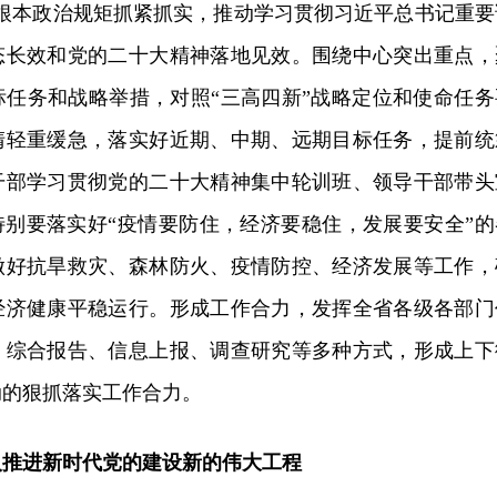
和根本政治规矩抓紧抓实，推动学习贯彻习近平总书记重要
态长效和党的二十大精神落地见效。围绕中心突出重点，
标任务和战略举措，对照“三高四新”战略定位和使命任务
清轻重缓急，落实好近期、中期、远期目标任务，提前统
干部学习贯彻党的二十大精神集中轮训班、领导干部带头
特别要落实好“疫情要防住，经济要稳住，发展要安全”的
做好抗旱救灾、森林防火、疫情防控、经济发展等工作，
经济健康平稳运行。形成工作合力，发挥全省各级各部门
、综合报告、信息上报、调查研究等多种方式，形成上下
动的狠抓落实工作合力。
入推进新时代党的建设新的伟大工程