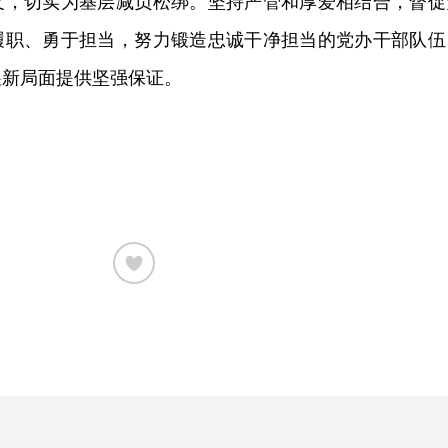
义，切实为基层减负松绑。坚持严管和厚爱相结合，督促
履职、勇于担当，努力锻造忠诚干净担当的党办干部队伍
展新局面提供坚强保证。