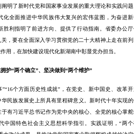
刻阐明了新时代党和国家事业发展的重大理论和实践问题
代化全面推进中华民族伟大复兴的宏伟蓝图，为奋进新
新胜利指明了前进方向、提供了行动指南。省委办公厅
治机关，要在全面深入学习贯彻党的二十大精神上走在前列
能作用，在加快建设现代化新湖南中彰显党办担当。
拥护“两个确立”、坚决做到“两个维护”
事”“16个方面历史性成就”，在党史、新中国史、改革开
中华民族发展史上所具有里程碑意义。新时代十年实现的
在于有习近平总书记作为党中央的核心、全党的核心掌舵
代中国特色社会主义思想科学指引。实践证明，“两个