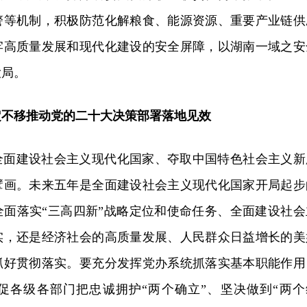
警等机制，积极防范化解粮食、能源资源、重要产业链供
牢高质量发展和现代化建设的安全屏障，以湖南一域之安
大局。
定不移推动党的二十大决策部署落地见效
全面建设社会主义现代化国家、夺取中国特色社会主义新
擘画。未来五年是全面建设社会主义现代化国家开局起步
全面落实“三高四新”战略定位和使命任务、全面建设社会
实，还是经济社会的高质量发展、人民群众日益增长的美
抓好贯彻落实。要充分发挥党办系统抓落实基本职能作用
促各级各部门把忠诚拥护“两个确立”、坚决做到“两个