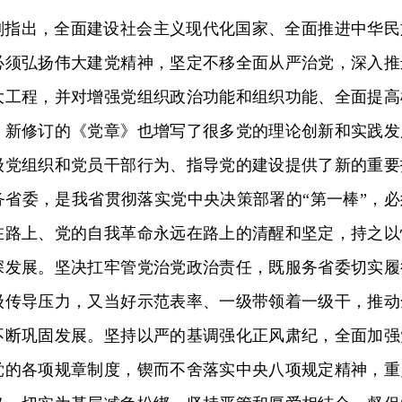
刻指出，全面建设社会主义现代化国家、全面推进中华民
必须弘扬伟大建党精神，坚定不移全面从严治党，深入推
大工程，并对增强党组织政治功能和组织功能、全面提高
。新修订的《党章》也增写了很多党的理论创新和实践发
级党组织和党员干部行为、指导党的建设提供了新的重要
务省委，是我省贯彻落实党中央决策部署的“第一棒”，必
在路上、党的自我革命永远在路上的清醒和坚定，持之以
深发展。坚决扛牢管党治党政治责任，既服务省委切实履
级传导压力，又当好示范表率、一级带领着一级干，推动
不断巩固发展。坚持以严的基调强化正风肃纪，全面加强
党的各项规章制度，锲而不舍落实中央八项规定精神，重