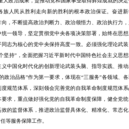
的重大政治成果，是推动党和国家事业取得辉煌成就的决定
各族人民从胜利走向新的胜利的根本政治保证。奋进新
方向，不断提高政治判断力、政治领悟力、政治执行力，
中统一领导，坚定贯彻党中央各项决策部署，始终在思想
平同志为核心的党中央保持高度一致。必须强化理论武装
六个坚持”，全面把握习近平新时代中国特色社会主义思想
主义中国化时代化的创新理论武装头脑、指导实践、推动
的政治品格”作为第一要求，体现在“三服务”各领域、各
制度规范体系，深刻领会完善党的自我革命制度规范体系
本要求，重点做好强化党的自我革命制度保障，健全党统
高效的监督体系，推进政治监督具体化、精准化、常态化
责任等服务保障工作。