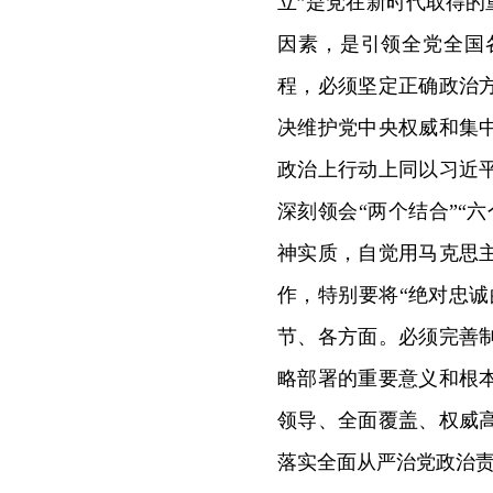
立”是党在新时代取得
因素，是引领全党全国
程，必须坚定正确政治
决维护党中央权威和集
政治上行动上同以习近
深刻领会“两个结合”“
神实质，自觉用马克思
作，特别要将“绝对忠诚
节、各方面。必须完善
略部署的重要意义和根
领导、全面覆盖、权威
落实全面从严治党政治