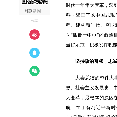
时代十年伟大变革，深
时刻新闻
科学擘画了以中国式现
—分享—
程、建功新时代、夺取
为“四最一中枢”的政
当好示范，积极发挥职
坚持政治引领，忠诚
大会总结的“3件大
史、社会主义发展史、
大变革，最根本的原因
航，在于有习近平新时