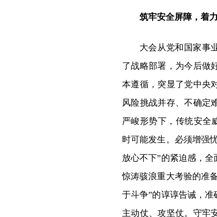
筑牢安全屏障，着
大会从党和国家事
了战略部署，为今后做
本遵循，突显了党中央
风险挑战并存、不确定
严峻形势下，传统安全威
时可能发生。必须增强
放心不下”的紧迫感，
惊涛骇浪重大考验的准
于斗争”的谆谆告诫，
主动仗、攻坚仗。守牢