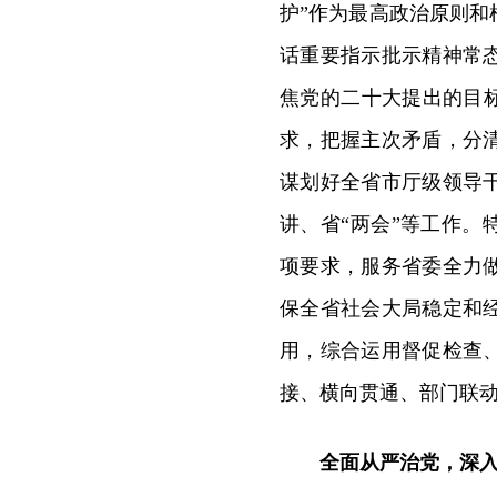
护”作为最高政治原则
话重要指示批示精神常
焦党的二十大提出的目
求，把握主次矛盾，分
谋划好全省市厅级领导
讲、省“两会”等工作。
项要求，服务省委全力
保全省社会大局稳定和
用，综合运用督促检查
接、横向贯通、部门联
全面从严治党，深