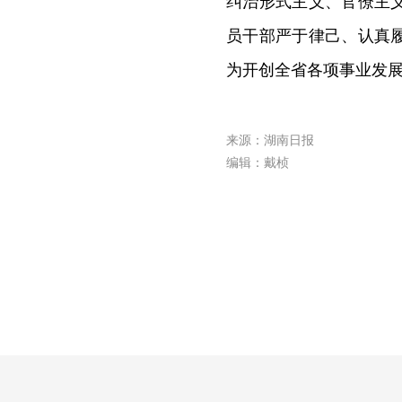
纠治形式主义、官僚主
员干部严于律己、认真
为开创全省各项事业发
来源：湖南日报
编辑：戴桢