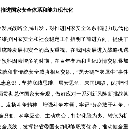
力推进国家安全体系和能力现代化
业发展战略全局出发，对推进国家安全体系和能力现代化
好维护国家安全和社会稳定工作指明了前进方向、提供了
对统筹发展和安全的高度重视。在我国发展进入战略机遇
难预料因素增多的时期，在百年变局和世纪疫情交织叠加
胁和非传统安全威胁相互交织，“黑天鹅”“灰犀牛”事件
忧患意识，坚持底线思维、居安思危、未雨绸缪，保持“时
全面贯彻总体国家安全观，做好应对一系列新风险新挑战甚
备。发扬斗争精神，增强斗争本领，牢记“务必敢于斗争、
准确识变、科学应变、主动求变，打好化险为夷、转危为机
安全底线，发挥好省委国安办职能职责优势，推动健全重