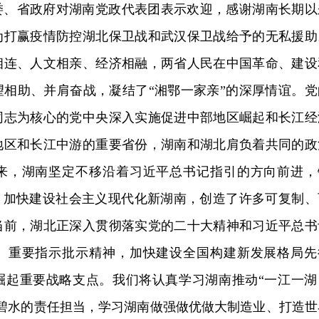
委、省政府对湖南党政代表团表示欢迎，感谢湖南长期以
为打赢疫情防控湖北保卫战和武汉保卫战给予的无私援助
相连、人文相亲、经济相融，两省人民在中国革命、建设
望相助、并肩奋战，凝结了“湘鄂一家亲”的深厚情谊。党
同志为核心的党中央深入实施促进中部地区崛起和长江经
地区和长江中游的重要省份，湖南和湖北肩负着共同的政
来，湖南坚定不移沿着习近平总书记指引的方向前进，
图，加快建设社会主义现代化新湖南，创造了许多可复制、
当前，湖北正深入贯彻落实党的二十大精神和习近平总书
、重要指示批示精神，加快建设全国构建新发展格局先
崛起重要战略支点。我们将认真学习湖南推动“一江一湖
江碧水的责任担当，学习湖南做强做优做大制造业、打造世