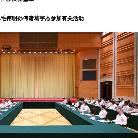
林毛伟明孙伟诸葛宇杰参加有关活动