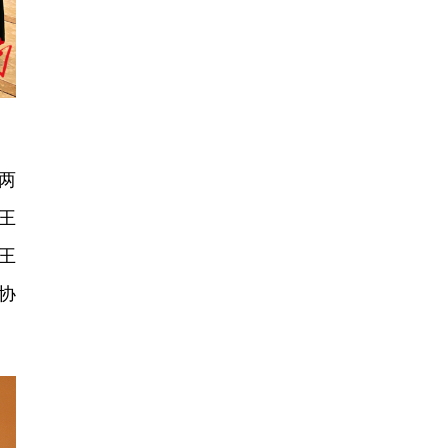
两
王
王
协