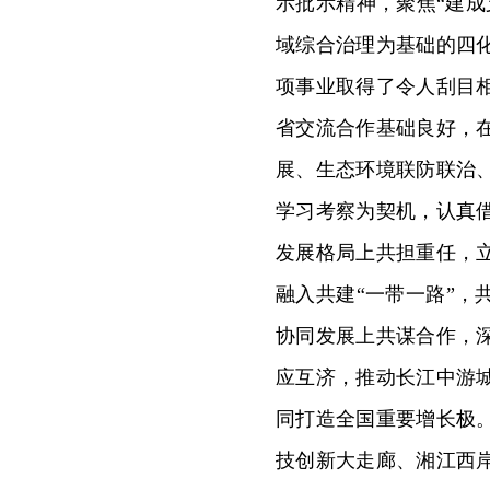
示批示精神，聚焦“建
域综合治理为基础的四
项事业取得了令人刮目
省交流合作基础良好，
展、生态环境联防联治
学习考察为契机，认真
发展格局上共担重任，
融入共建“一带一路”
协同发展上共谋合作，
应互济，推动长江中游
同打造全国重要增长极
技创新大走廊、湘江西