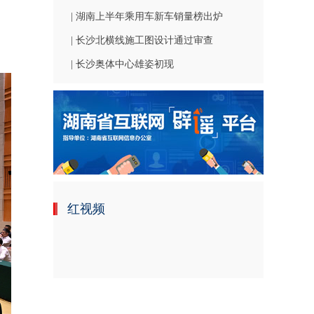
| 湖南上半年乘用车新车销量榜出炉
| 长沙北横线施工图设计通过审查
| 长沙奥体中心雄姿初现
红视频