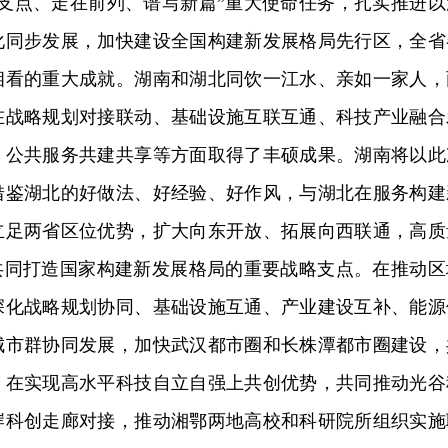
成支点、走在前列、谱写新篇”重大使命任务，扎实推进以
化同步发展，加快建设全国构建新发展格局先行区，全省
相看的重大成就。湖南和湖北同饮一江水、亲如一家人，
在战略规划对接联动、基础设施互联互通、科技产业融合
、公共服务共建共享等方面取得了丰硕成果。湖南将以此
借鉴湖北的好做法、好经验、好作风，与湖北在服务构建
立足两省区位优势，扩大向东开放、拓展向西联通，高质
，共同打造国家构建新发展格局的重要战略支点。在推动区
深化战略规划协同、基础设施互通、产业建设互补、能源
城市群协同发展，加快武汉都市圈和长株潭都市圈建设，
。在实现高水平科技自立自强上共创优势，共同推动光谷
岸科创走廊对接，推动湘鄂两地高校和科研院所组织实施