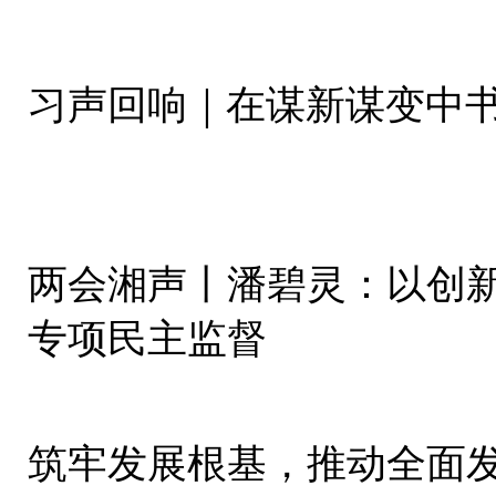
习声回响｜在谋新谋变中
两会湘声丨潘碧灵：以创
专项民主监督
筑牢发展根基，推动全面