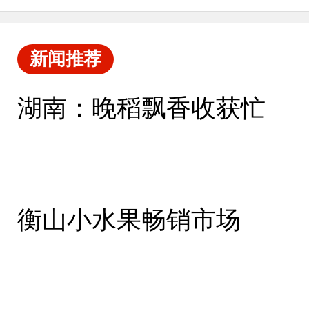
新闻推荐
湖南：晚稻飘香收获忙
衡山小水果畅销市场