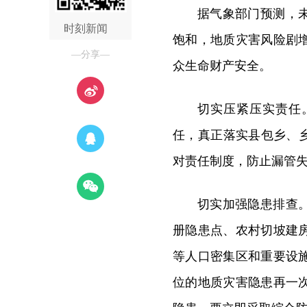
据气象部门预测，
时刻新闻
饱和，地质灾害风险剧
—分享—
众生命财产安全。
切实压紧压实责任
任，真正落实县包乡、
对责任制度，防止漏管
切实加强隐患排查
册隐患点、农村切坡建
等人口密集区和重要设
位的地质灾害隐患再一