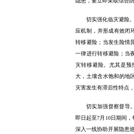
隐患，要立即采取综合
切实强化临灾避险。
应机制，并形成有效闭
转移避险；当发生险情
一律进行转移避险；当
灾转移避险。尤其是预
大，土壤含水饱和的地
灾害发生有滞后性特点
切实加强督察督导
即日起至7月10日期间
深入一线协助开展隐患