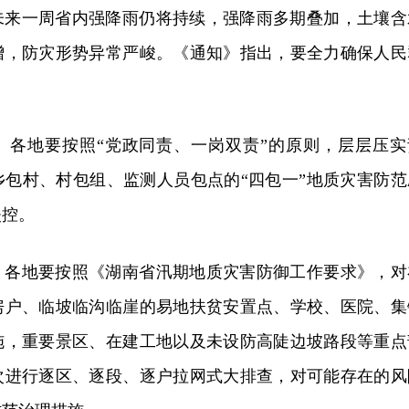
未来一周省内强降雨仍将持续，强降雨多期叠加，土壤含
增，防灾形势异常严峻。《通知》指出，要全力确保人民
。各地要按照“党政同责、一岗双责”的原则，层层压实
乡包村、村包组、监测人员包点的“四包一”地质灾害防范
失控。
。各地要按照《湖南省汛期地质灾害防御工作要求》，对
房户、临坡临沟临崖的易地扶贫安置点、学校、医院、集
施，重要景区、在建工地以及未设防高陡边坡路段等重点
次进行逐区、逐段、逐户拉网式大排查，对可能存在的风