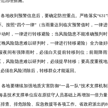
防范治理措施。
各地收到预警信息后，要确定防控重点。严格落实“631”
环。按照“四个一律”（当雨量达到临灾预警值时，一律进
异动时，一律进行转移避险；当风险隐患不能准确预判时
夜晚风险隐患难以研判时，一律进行转移避险）全力做好
报夜间有强降雨时，必须白天提前转移到位；前期降雨
区，风险隐患难以研判时，必须提早转移；要高度重视地
，必须在风险消除后，转移群众才能返回。
。各地要继续加强地质灾害防御“一县一队”技术支撑机制
，每县技术支撑单位应在原驻守人员基础上再增加一倍力量
巡排查、排危除险、应急救援等各项工作。省政府派出的8