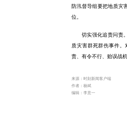
防汛督导组要把地质灾
位。
切实强化追责问责
质灾害群死群伤事件。
责、有令不行、贻误战
来源：时刻新闻客户端
作者：杨斌
编辑：李意一