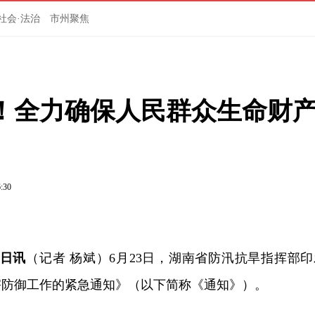
社会·法治
市州聚焦
！全力确保人民群众生命财
6:30
3日讯
（记者 杨斌）6月23日，湖南省防汛抗旱指挥部印
害防御工作的紧急通知》（以下简称《通知》）。