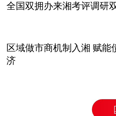
全国双拥办来湘考评调研
区域做市商机制入湘 赋能
济