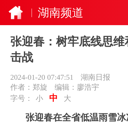
湖南频道
张迎春：树牢底线思维
击战
2024-01-20 07:47:51
湖南日报
作者：郑旋
编辑：廖浩宇
中
字号：
小
大
张迎春在全省低温雨雪冰