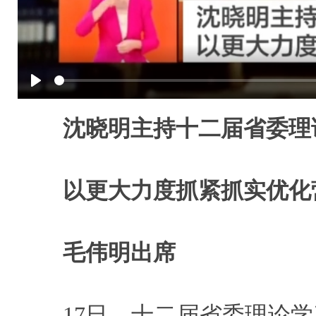
Play
沈晓明主持十二届省委理
以更大力度抓紧抓实优化
毛伟明出席
17日，十二届省委理论