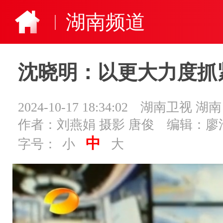
湖南频道
沈晓明：以更大力度抓
2024-10-17 18:34:02
湖南卫视 湖
作者：刘燕娟 摄影 唐俊
编辑：廖
中
字号：
小
大