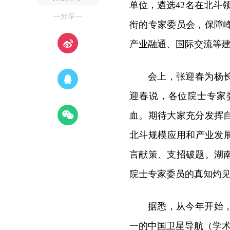
单位，遴选42名在北斗
—分享—
衔的专家委员会，保障
产业融通、国际交流等
会上，张迎春为杨
迎春说，各位院士专家
血。期待大家充分发挥
北斗规模应用和产业发
言献策、支招破题。湖
院士专家委员的真知灼
据悉，从今年开始
一的中国卫星导航（学