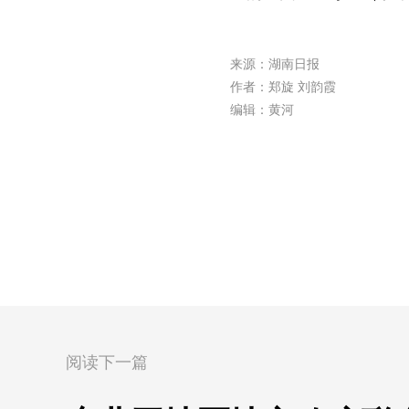
来源：湖南日报
作者：郑旋 刘韵霞
编辑：黄河
阅读下一篇