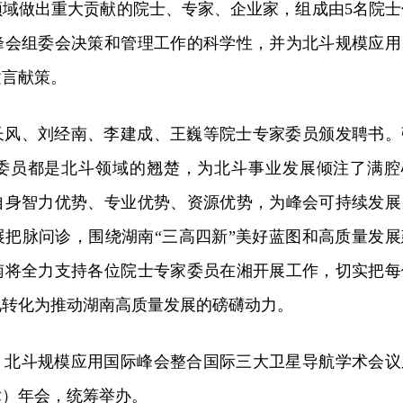
领域做出重大贡献的院士、专家、企业家，组成由5名院士
峰会组委会决策和管理工作的科学性，并为北斗规模应用
建言献策。
长风、刘经南、李建成、王巍等院士专家委员颁发聘书。
委员都是北斗领域的翘楚，为北斗事业发展倾注了满腔
自身智力优势、专业优势、资源优势，为峰会可持续发展
展把脉问诊，围绕湖南“三高四新”美好蓝图和高质量发展
南将全力支持各位院士专家委员在湘开展工作，切实把每
见转化为推动湖南高质量发展的磅礴动力。
，北斗规模应用国际峰会整合国际三大卫星导航学术会议
术）年会，统筹举办。