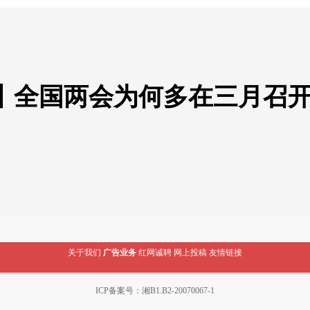
丨全国两会为何多在三月召
关于我们
广告业务
红网诚聘
网上投稿
友情链接
ICP备案号：湘B1.B2-20070067-1