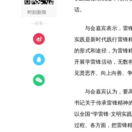
话。
时刻新闻
—分享—
与会嘉宾表示，雷
实践是新时代践行雷锋
的形式和途径，为雷锋
开展学雷锋活动，无数
见贤思齐、向上向善、
与会嘉宾认为，要
书记关于传承雷锋精神
以全国“学雷锋·文明实
过程、各方面，把雷锋