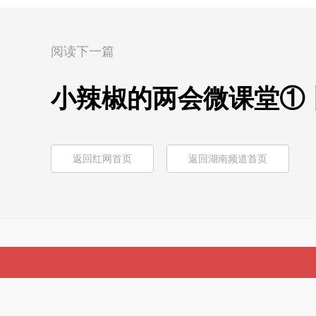
阅读下一篇
小辣椒的两会微课堂①
返回红网首页
返回湖南频道首页