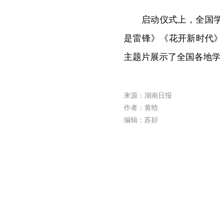
启动仪式上，全国
是雷锋》《花开新时代
主题片展示了全国各地
来源：湖南日报
作者：黄晗
编辑：苏好