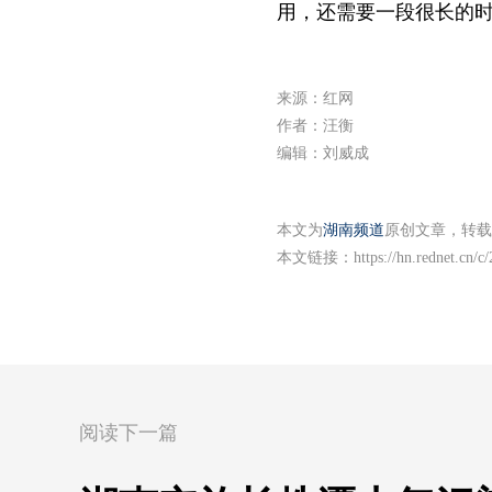
用，还需要一段很长的时
来源：红网
作者：汪衡
编辑：刘威成
本文为
湖南频道
原创文章，转载
本文链接：
https://hn.rednet.cn/
阅读下一篇