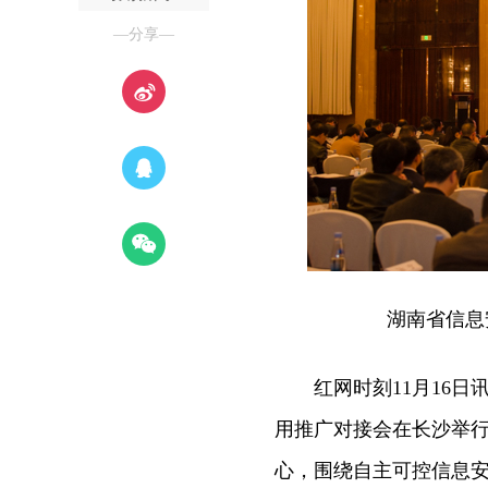
—分享—
湖南省信息
红网时刻11月16日讯
用推广对接会在长沙举
心，围绕自主可控信息