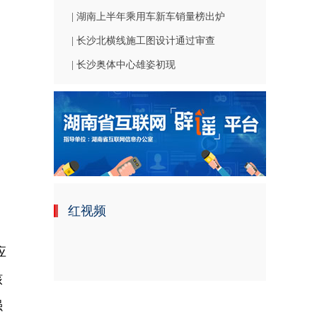
| 湖南上半年乘用车新车销量榜出炉
| 长沙北横线施工图设计通过审查
| 长沙奥体中心雄姿初现
红视频
应
核
强