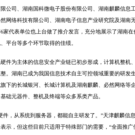
公司、湖南国科微电子股份有限公司、湖南麒麟信息
必然网络科技有限公司、湖南电子信息产业研究院及湖南
6家代表单位也上台做了推介发言，充分地展示了湖南在
机、平台等多个环节取得的佳绩。
件为主体的信息安全产业链已初步形成，计算机整机
完整。湖南已成为我国信息技术自主可控领域重要的研发
城旗下的长城银河、长城计算机及湖南麒麟、必然网络等
、基础元器件、整机及终端等众多系类产品。
件，从系统到服务器，都能自主研发了。”天津麒麟信
表示，但这些目前只适用于特殊部门的需要，“全面推广