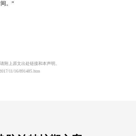
间。”
请附上原文出处链接和本声明。
c/2017/11/16/891485.htm