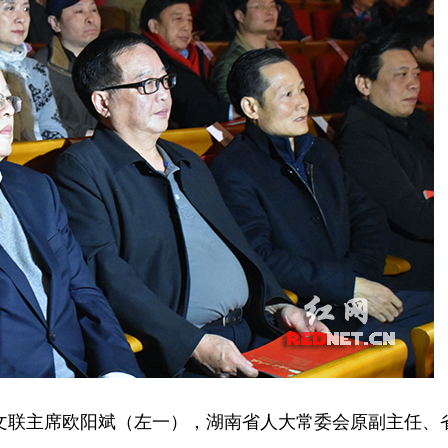
文联主席欧阳斌（左一），湖南省人大常委会原副主任、