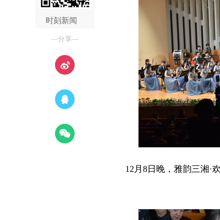
时刻新闻
—分享—
12月8日晚，雅韵三湘·