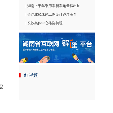
| 湖南上半年乘用车新车销量榜出炉
| 长沙北横线施工图设计通过审查
| 长沙奥体中心雄姿初现
红视频
品