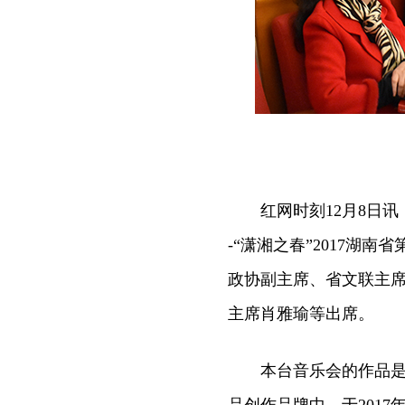
红网时刻12月8日讯（
-“潇湘之春”2017湖
政协副主席、省文联主
主席肖雅瑜等出席。
本台音乐会的作品是湖