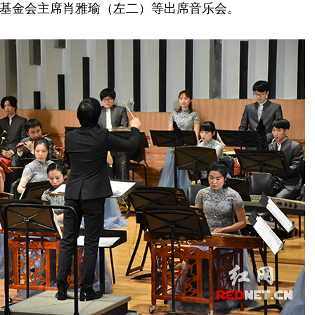
基金会主席肖雅瑜（左二）等出席音乐会。