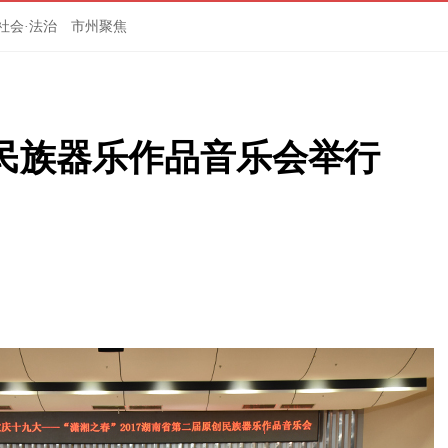
社会·法治
市州聚焦
创民族器乐作品音乐会举行