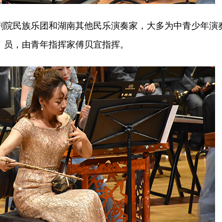
剧院民族乐团和湖南其他民乐演奏家，大多为中青少年演
员，由青年指挥家傅贝宜指挥。