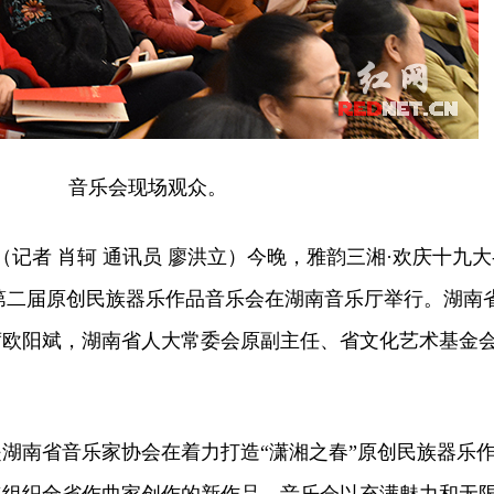
音乐会现场观众。
记者 肖轲 通讯员 廖洪立）今晚，雅韵三湘·欢庆十九大
南省第二届原创民族器乐作品音乐会在湖南音乐厅举行。湖南
席欧阳斌，湖南省人大常委会原副主任、省文化艺术基金
南省音乐家协会在着力打造“潇湘之春”原创民族器乐