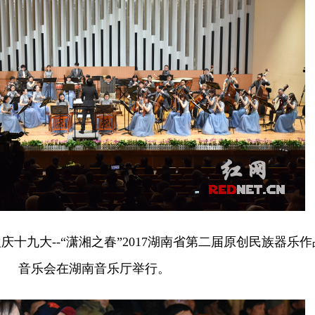
欢庆十九大--“潇湘之春”2017湖南省第二届原创民族器乐作
音乐会在湖南音乐厅举行。