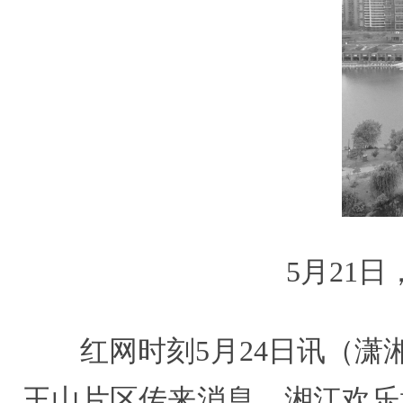
5月21
红网时刻5月24日讯（潇湘
王山片区传来消息，湘江欢乐