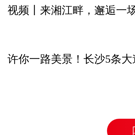
视频丨来湘江畔，邂逅一
许你一路美景！长沙5条大