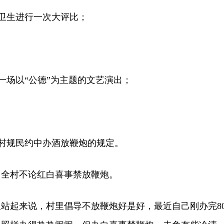
生进行一次大评比；
场以“公德”为主题的文艺演出；
规民约中办酒放鞭炮的规定。
全村不论红白喜事禁放鞭炮。
站起来说，村里倡导不放鞭炮好是好，最近自己刚办完8