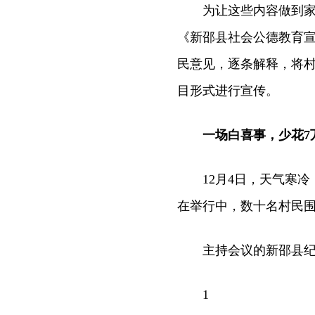
为让这些内容做到家喻
《新邵县社会公德教育
民意见，逐条解释，将
目形式进行宣传。
一场白喜事，少花7
12月4日，天气寒冷
在举行中，数十名村民
主持会议的新邵县纪委
1