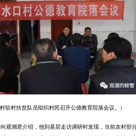
村驻村扶贫队员组织村民召开公德教育院落会议。）
观潮君介绍，他到基层走访调研时发现，当前农村部