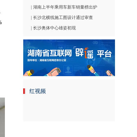
| 湖南上半年乘用车新车销量榜出炉
根
| 长沙北横线施工图设计通过审查
%
| 长沙奥体中心雄姿初现
，
红视频