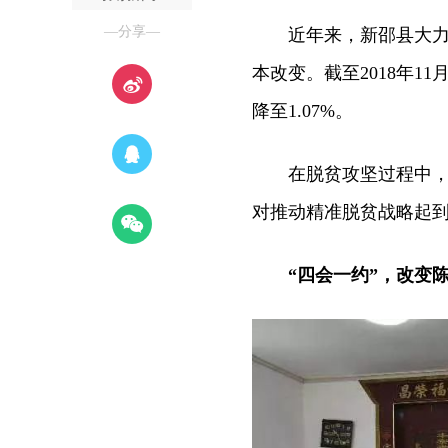
—分享—
近年来，新邵县大力实
本改变。截至2018年11月
降至1.07%。
在脱贫攻坚过程中，新
对推动精准脱贫战略起
“四会一约”，改变