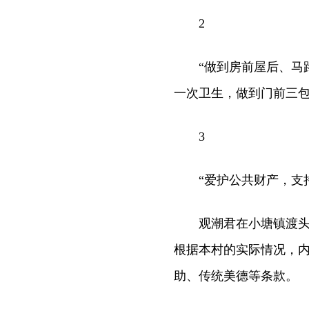
2
“做到房前屋后、马路
一次卫生，做到门前三包
3
“爱护公共财产，支持
观潮君在小塘镇渡头桥
根据本村的实际情况，
助、传统美德等条款。