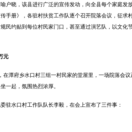
户晓，该县进行广泛的宣传发动，向全县每个家庭发
宣传手册》，各驻村扶贫工作队逐个召开院落会议，征求
村规民约贴到每位村民家门口，甚至通过演艺队，以文化
万元
，在潭府乡水口村三组一村民家的堂屋里，一场院落会议
围坐一起，氛围热烈浓厚。
驻水口村工作队队长李毅，在会上宣布了三件事：