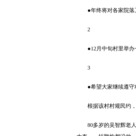
●年终将对各家院落卫
2
●12月中旬村里举办一
3
●希望大家继续遵守村
根据该村村规民约，
80多岁的吴智辉老人