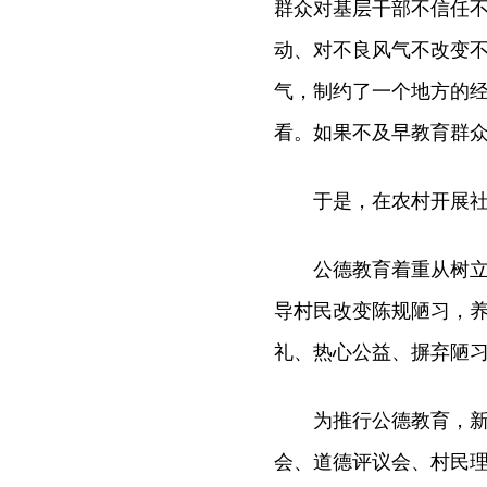
群众对基层干部不信任
动、对不良风气不改变
气，制约了一个地方的
看。如果不及早教育群
于是，在农村开展社会
公德教育着重从树立文
导村民改变陈规陋习，
礼、热心公益、摒弃陋
为推行公德教育，新邵县
会、道德评议会、村民