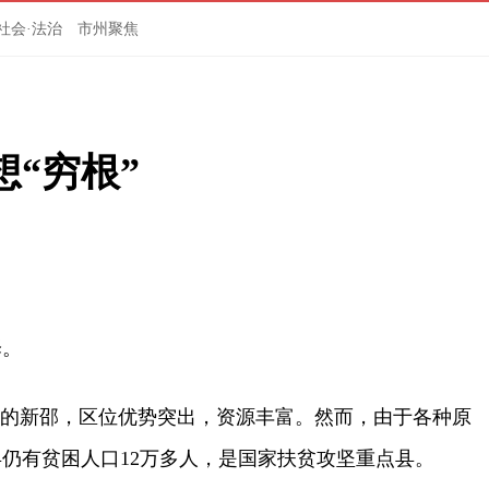
社会·法治
市州聚焦
“穷根”
泽。
的新邵，区位优势突出，资源丰富。然而，由于各种原
个县仍有贫困人口12万多人，是国家扶贫攻坚重点县。