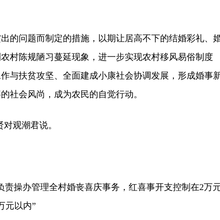
的问题而制定的措施，以期让居高不下的结婚彩礼、
制农村陈规陋习蔓延现象，进一步实现农村移风易俗制度
工作与扶贫攻坚、全面建成小康社会协调发展，形成婚事
事的社会风尚，成为农民的自觉行动。
贤对观潮君说。
责操办管理全村婚丧喜庆事务，红喜事开支控制在2万
万元以内”