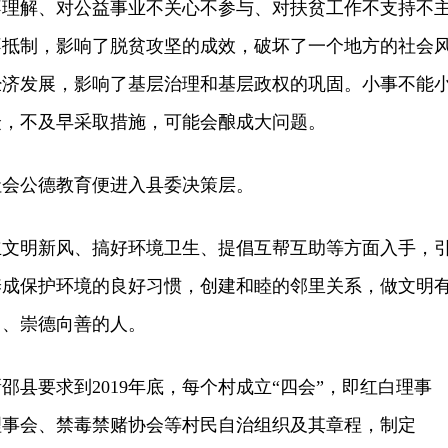
不理解、对公益事业不关心不参与、对扶贫工作不支持不
不抵制，影响了脱贫攻坚的成效，破坏了一个地方的社会
经济发展，影响了基层治理和基层政权的巩固。小事不能
众，不及早采取措施，可能会酿成大问题。
公德教育便进入县委决策层。
明新风、搞好环境卫生、提倡互帮互助等方面入手，
养成保护环境的良好习惯，创建和睦的邻里关系，做文明
习、崇德向善的人。
要求到2019年底，每个村成立“四会”，即红白理事
理事会、禁毒禁赌协会等村民自治组织及其章程，制定