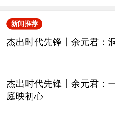
新闻推荐
杰出时代先锋丨余元君：洞
杰出时代先锋丨余元君：
庭映初心