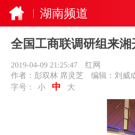
湖南频道
全国工商联调研组来湘
2019-04-09 21:25:47
红网
作者：彭双林 席灵芝
编辑：刘威
中
字号：
小
大