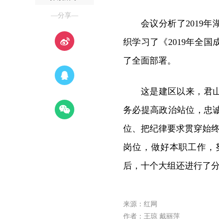
—分享—
会议分析了2019
织学习了《2019年全
了全面部署。
这是建区以来，君
务必提高政治站位，忠
位、把纪律要求贯穿始终
岗位，做好本职工作，
后，十个大组还进行了
来源：红网
作者：王琼 戴丽萍