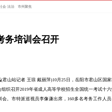
社会·法治
市州聚焦
考务培训会召开
讯
(君山站记者 王琼 戴丽萍)10月25日，岳阳市君山区国
组织召开2019年省成人高等学校招生全国统一考试十六
训会。市特派巡视员李像谦出席，160多名考务工作人员