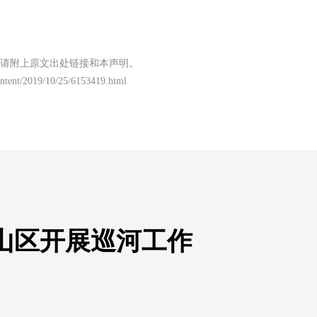
请附上原文出处链接和本声明。
content/2019/10/25/6153419.html
山区开展巡河工作