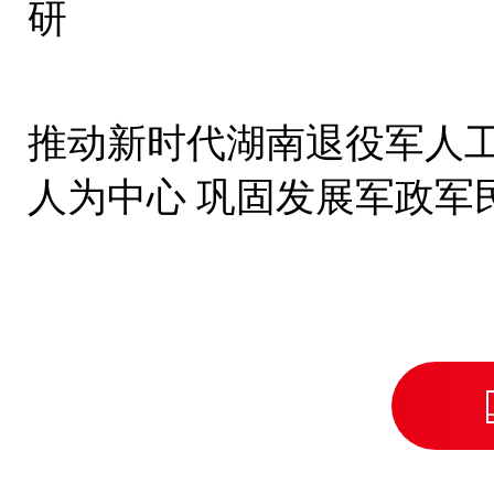
研
推动新时代湖南退役军人
人为中心 巩固发展军政军