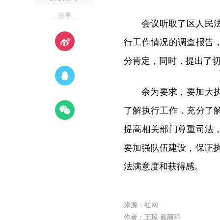
—分享—
会议听取了区人民
行工作情况的调查报告
分肯定，同时，提出了
余为要求，要加大
了解执行工作，充分了
提高相关部门尊重司法
要加强队伍建设，保证
法满意度和获得感。
来源：红网
作者：王琼 戴丽萍