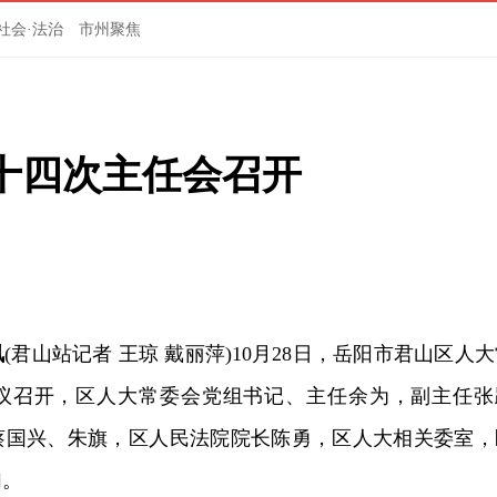
社会·法治
市州聚焦
十四次主任会召开
讯
(君山站记者 王琼 戴丽萍)10月28日，岳阳市君山区人
议召开，区人大常委会党组书记、主任余为，副主任张
蔡国兴、朱旗，区人民法院院长陈勇，区人大相关委室，
加。