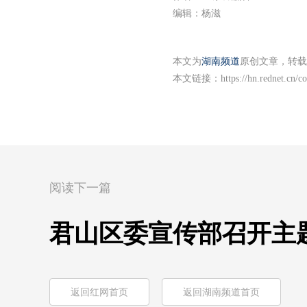
编辑：杨滋
本文为
湖南频道
原创文章，转载
本文链接：
https://hn.rednet.cn/
阅读下一篇
君山区委宣传部召开主
返回红网首页
返回湖南频道首页