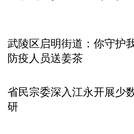
武陵区启明街道：你守护
防疫人员送姜茶
省民宗委深入江永开展少
研