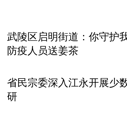
武陵区启明街道：你守护
防疫人员送姜茶
省民宗委深入江永开展少
研