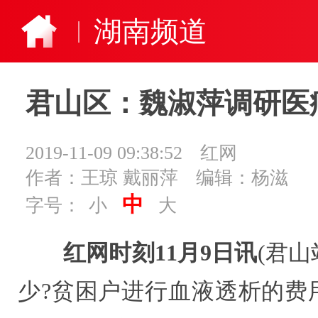
湖南频道
君山区：魏淑萍调研医
2019-11-09 09:38:52
红网
作者：王琼 戴丽萍
编辑：杨滋
中
字号：
小
大
红网时刻11月9日讯
(君
少?贫困户进行血液透析的费