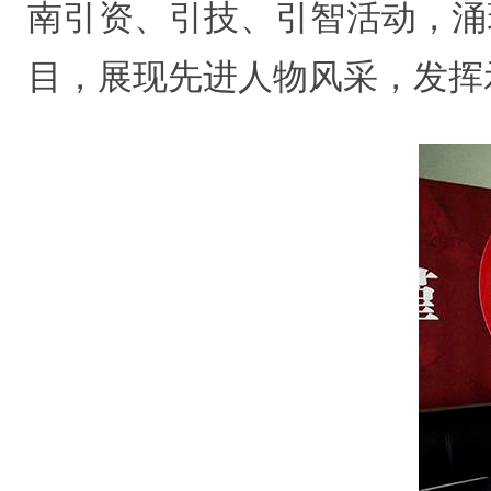
南引资、引技、引智活动，涌
目，展现先进人物风采，发挥