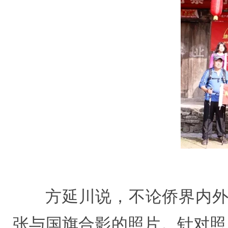
方延川说，不论侨界内外
张与国旗合影的照片。针对照