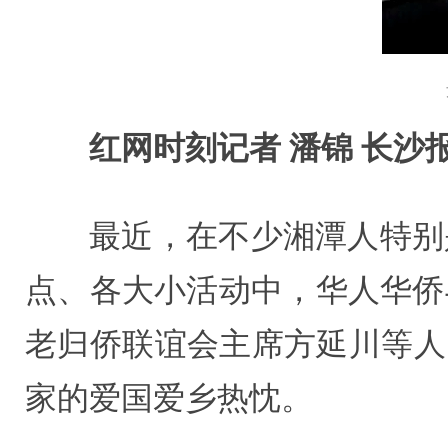
红网时刻记者 潘锦 长沙
最近，在不少湘潭人特别
点、各大小活动中，华人华侨
老归侨联谊会主席方延川等人
家的爱国爱乡热忱。