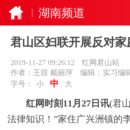
湖南频道
君山区妇联开展反对家
2019-11-27 09:26:12
红网君山站
作者：王琼 戴丽萍
编辑：实习编辑
中
字号：
小
大
红网时刻11月27日讯
(君
法律知识！”家住广兴洲镇的