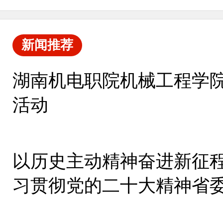
新闻推荐
湖南机电职院机械工程学
活动
以历史主动精神奋进新征程
习贯彻党的二十大精神省
集中宣讲