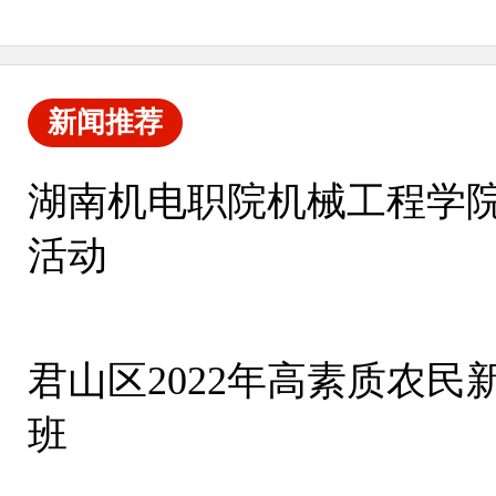
新闻推荐
湖南机电职院机械工程学
活动
君山区2022年高素质农
班