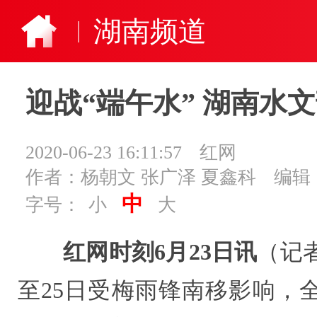
湖南频道
迎战“端午水” 湖南水
2020-06-23 16:11:57
红网
作者：杨朝文 张广泽 夏鑫科
编辑
中
字号：
小
大
红网时刻6月23日讯
（记者
至25日受梅雨锋南移影响，