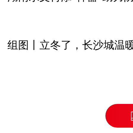
组图丨立冬了，长沙城温