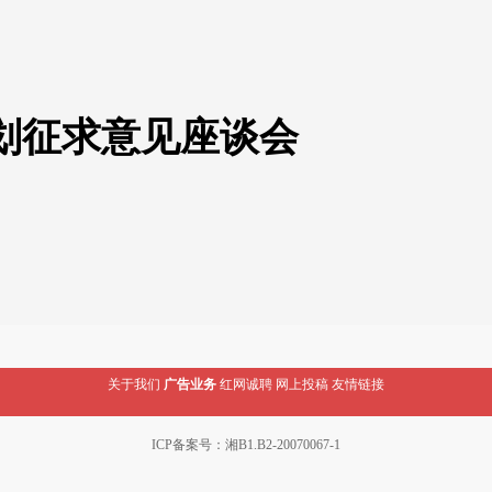
划征求意见座谈会
关于我们
广告业务
红网诚聘
网上投稿
友情链接
ICP备案号：湘B1.B2-20070067-1