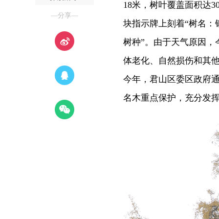
18米，树叶覆盖面积达
—分享—
块指示牌上刻着“树名：
树种”。由于天气原因，
体老化、自然损伤和其
今年，君山区委区政府
名木重点保护，充分发