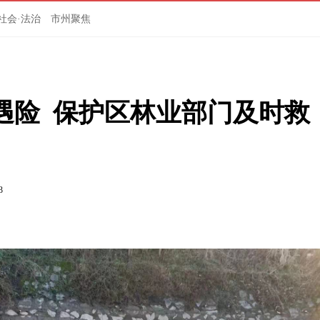
社会·法治
市州聚焦
遇险  保护区林业部门及时救
3