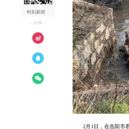
时刻新闻
—分享—
2月1日，在岳阳市