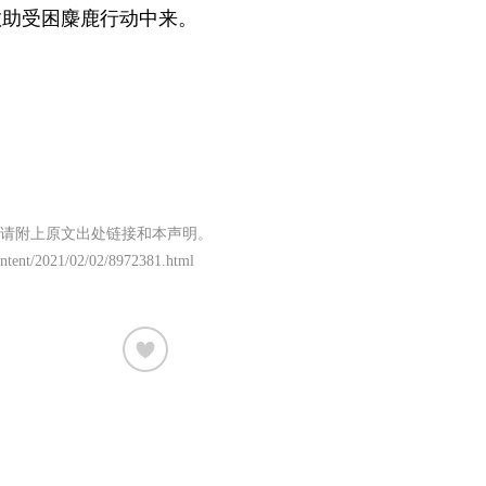
救助受困麋鹿行动中来。
请附上原文出处链接和本声明。
content/2021/02/02/8972381.html