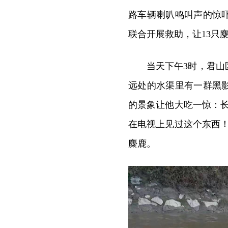
路车辆喇叭鸣叫声的惊
联合开展救助，让13只
当天下午3时，君
远处的水渠里有一群黑
的景象让他大吃一惊：
在电视上见过这个东西
麋鹿。