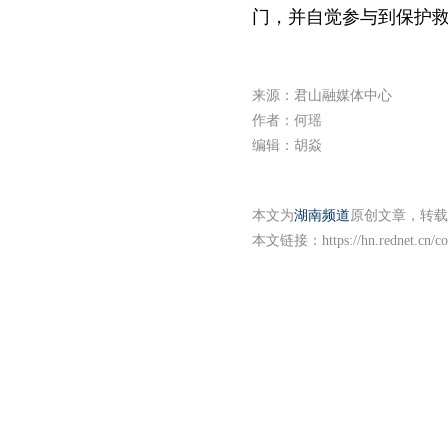
门，并自觉参与到保护
来源：君山融媒体中心
作者：何瑶
编辑：胡焱
本文为
湖南频道
原创文章，转载
本文链接：
https://hn.rednet.cn/