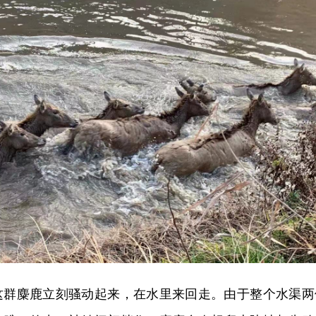
这群麋鹿立刻骚动起来，在水里来回走。由于整个水渠两