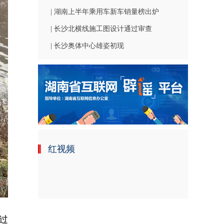
| 湖南上半年乘用车新车销量榜出炉
| 长沙北横线施工图设计通过审查
| 长沙奥体中心雄姿初现
红视频
过