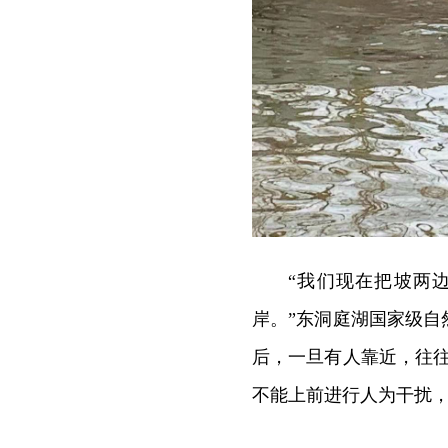
“我们现在把坡两
岸。”东洞庭湖国家级
后，一旦有人靠近，往
不能上前进行人为干扰，