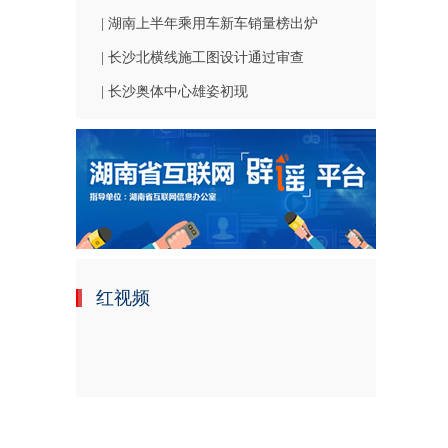
| 湖南上半年乘用车新车销量榜出炉
| 长沙北横线施工图设计通过审查
| 长沙奥体中心雄姿初现
红视频
。