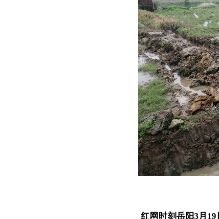
红网时刻岳阳3月19