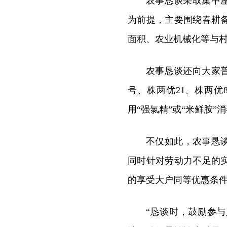
农事恳谈采取集中
为前提，主要围绕春耕
面积、农业机械化等与
农事恳谈还向大家普
号、株两优21、株两优
用“强氯精”或“米鲜胺”
不仅如此，农事恳
同时针对劳动力不足的
的享受大户同等优惠条
“恳谈时，鼓励参