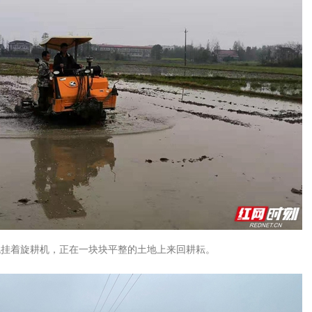
机挂着旋耕机，正在一块块平整的土地上来回耕耘。