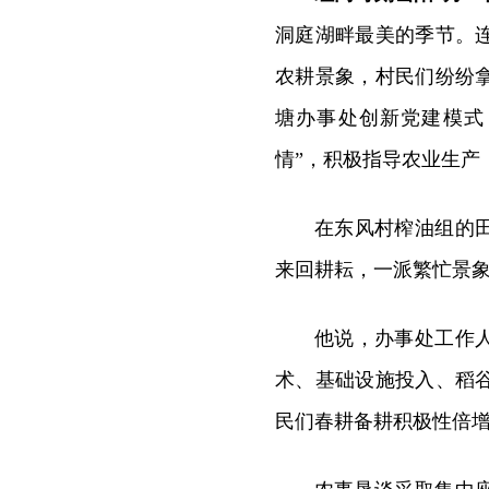
洞庭湖畔最美的季节。
农耕景象，村民们纷纷
塘办事处创新党建模式
情”，积极指导农业生产
在东风村榨油组的
来回耕耘，一派繁忙景象
他说，办事处工作
术、基础设施投入、稻
民们春耕备耕积极性倍