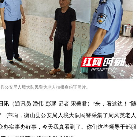
山县公安局人境大队民警为老人拍摄身份证照片。
日讯
（通讯员 潘伟 彭馨 记者 宋美君）“来，看这边！”
嚓”一声响，衡山县公安局人境大队民警采集了周凤英老人
群众办实事办好事，今天我真看到了。你们这些领导干部服