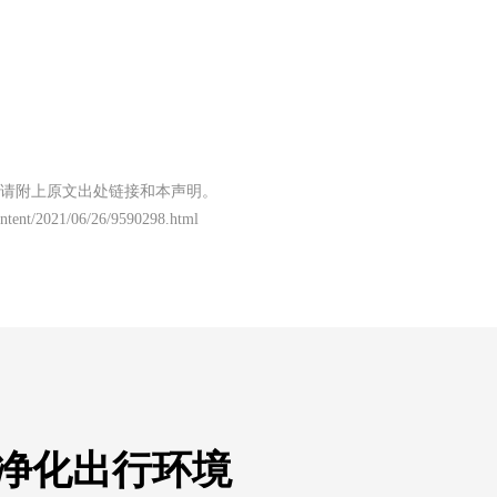
请附上原文出处链接和本声明。
content/2021/06/26/9590298.html
 净化出行环境