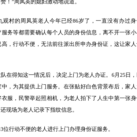
赞！”周凤英的媳妇激动地说道。
九观村的周凤英老人今年已经86岁了，一直没有办过身
疗服务等都需要确认每个人员的身份信息，离不开一张小
已高，行动不便，无法前往派出所申办身份证，这让家人
队在得知这一情况后，决定上门为老人办证。6月25日，
家中，为其提供上门服务。在张贴好白色背景布后，家人
好衣服，民警举起照相机，为老人拍下了人生中第一张身
警还现场为老人记录下指纹信息。
3位行动不便的老人进行上门办理身份证服务。