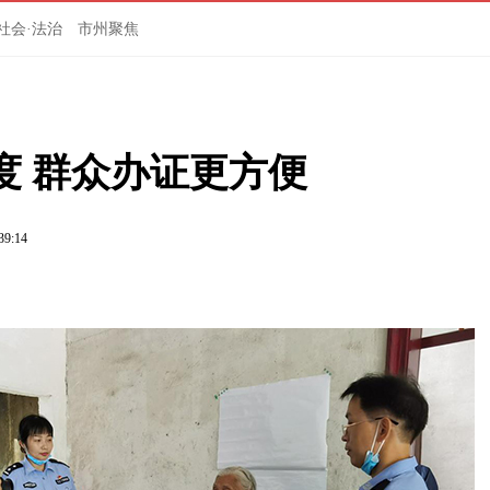
社会·法治
市州聚焦
度 群众办证更方便
39:14