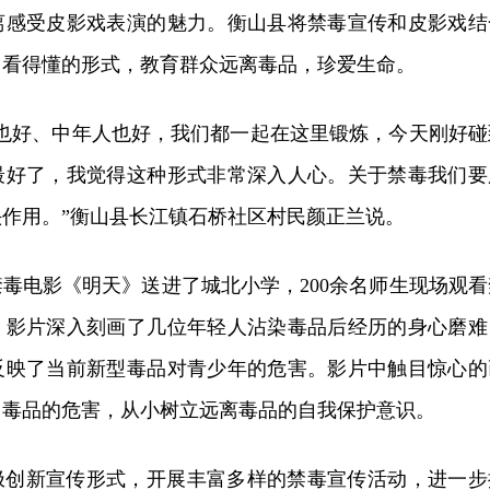
离感受皮影戏表演的魅力。
衡山县将禁毒宣传和皮影戏结
、看得懂的形式，教育群众远离毒品，珍爱生命。
孩也好、中年人也好，我们都一起在这里锻炼，今天刚好碰
最好了，我觉得这种形式非常深入人心。关于禁毒我们要
作用。”衡山县长江镇石桥社区村民颜正兰说。
毒电影《明天》送进了城北小学，200余名师生现场观看
。
影片深入刻画了几位年轻人沾染毒品后经历的身心磨难
反映了当前新型毒品对青少年的危害。
影片中触目惊心的
了毒品的危害，从小树立远离毒品的自我保护意识。
极创新宣传形式，开展丰富多样的禁毒宣传活动，进一步