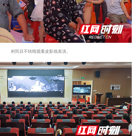
村民目不转睛观看皮影戏表演。