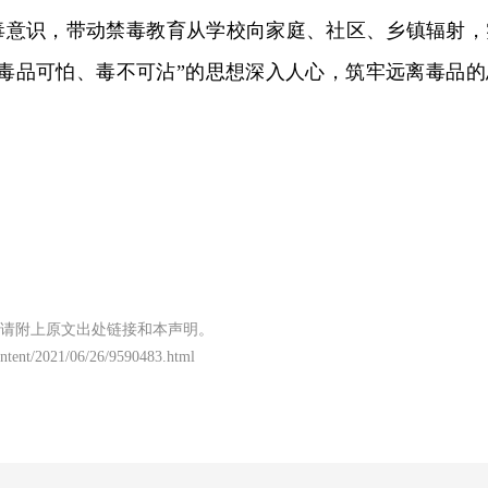
毒意识，带动禁毒教育从学校向家庭、社区、乡镇辐射，
“毒品可怕、毒不可沾”的思想深入人心，筑牢远离毒品的
请附上原文出处链接和本声明。
content/2021/06/26/9590483.html