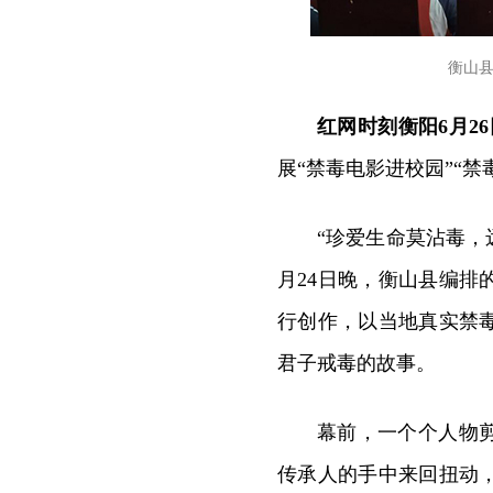
衡山
红网时刻衡阳6月2
展“禁毒电影进校园”“
“珍爱生命莫沾毒，
月24日晚，衡山县编
行创作，以当地真实禁
君子戒毒的故事。
幕前，一个个人物
传承人的手中来回扭动