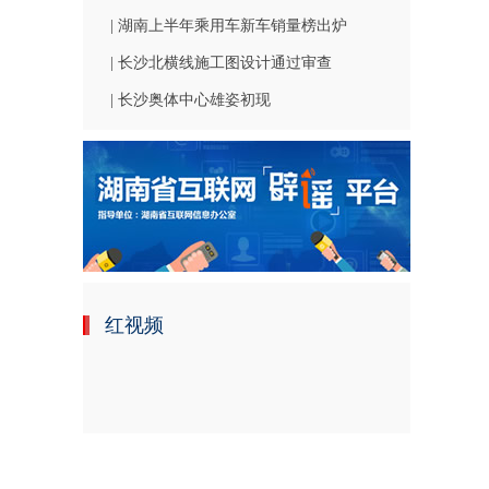
| 湖南上半年乘用车新车销量榜出炉
| 长沙北横线施工图设计通过审查
| 长沙奥体中心雄姿初现
红视频