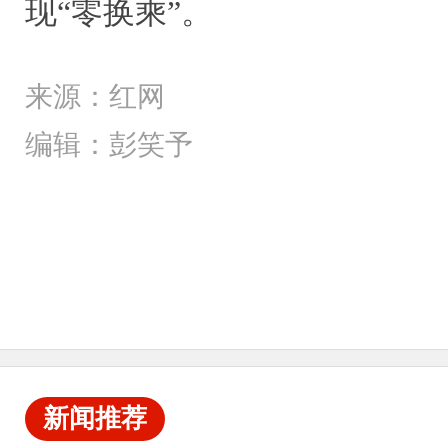
现“零换乘”。
来源：红网
编辑：彭笑予
新闻推荐