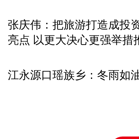
张庆伟：把旅游打造成投
亮点 以更大决心更强举措
江永源口瑶族乡：冬雨如油